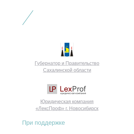
ОРЫ
Губернатор и Правительство
Сахалинской области
Юридическая компания
«ЛексПроф» г. Новосибирск
При поддержке