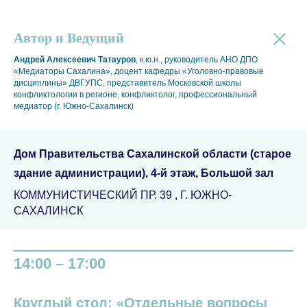
Автор и Ведущий
Андрей Алексеевич Татауров
, к.ю.н., руководитель АНО ДПО
«Медиаторы Сахалина», доцент кафедры «Уголовно-правовые
дисциплины» ДВГУПС, представитель Московской школы
конфликтологии в регионе, конфликтолог, профессиональный
медиатор (г. Южно-Сахалинск)
Дом Правительства Сахалинской области (старое
здание администрации), 4-й этаж, Большой зал
КОММУНИСТИЧЕСКИЙ ПР. 39 , Г. ЮЖНО-
САХАЛИНСК
14:00 – 17:00
Круглый стол: «Отдельные вопросы