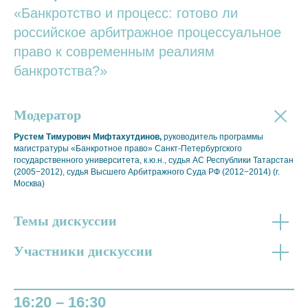
«Банкротство и процесс: готово ли
российское арбитражное процессуальное
право к современным реалиям
банкротства?»
Модератор
Рустем Тимурович Мифтахутдинов,
руководитель программы
магистратуры «Банкротное право» Санкт-Петербургского
государственного университета, к.ю.н., судья АС Республики Татарстан
(2005−2012), судья Высшего Арбитражного Суда РФ (2012−2014) (г.
Москва)
Темы дискуссии
Участники дискуссии
16:20 – 16:30